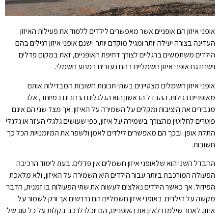
אופני איזון הם אופניים אשר מאפשרים לילדים ללמוד את פעילות האיזון
העדינה בצורה יעילה יותר ומגיל מוקדם יותר. ישנם אופני איזון רגילים בהם
הילדים משתמשים ברגליים לצורך דחיפת האופניים, זאת במקום פדלים.
וישנם גם אופני איזון חשמליים בהם נעזרים במנוע חשמלי.
אופני איזון חשמלים מצטיינים בשתי תכונות חשובות המבדילות אותם
מאופניים רגילות. ההבדל הראשון הוא הגלגלים הרחבים במיוחד, אלו
מגבירים את היציבות ומקלים על השמירה על האיזון. אך מצד שני הם אינם
פוטרים לחלוטין מהצורך בשמירה על איזון, כפי שעושים גלגלי העזר או גלגלי
התלת אופן. ובכך הם מאפשרים לילדים לאמן ולשפר את המיומנויות הכל כך
חשובות.
ההבדל השני הוא שלאופני איזון חשמלים אין פדלים. בעת לימוד הרכיבה
הפעולה המורכבת ביותר עבור הילדים היא השמירה על האיזון, ולא מלאכת
הפידול. אך כאשר הילדים נאלצים לעשות את שתי הפעולות בו זמנית, הדבר
מקשה על הילדים. באופני איזון חשמליים הם נדרשים אך ורק לשמור על
איזון. לאחר שילמדו לאזן את האופניים, הם יוכלו לרכב בקלות על כל סוג של