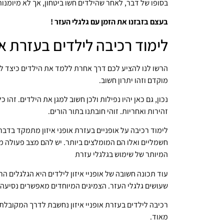
בסופו של דבר, לאחר שהילדים חשו ביטחון, אך לא מיומנות
בעצם בזבזנו את הזמן עם גלגלי העזר !
לימוד רכיבה לילדים בעזרת אופ
הרשו לנו להציע לכם דרך אחרת ללמד את הילדים כיצד לרכ
מוקדם וזהו יתרון חשוב.
נכון, גם כאן יהיו נפילות ולכן חשוב למגן את הילדים. ז
זהירות ואחריות. זוהי חובתנו בתור הורים.
לימוד רכיבה על אופניים בעזרת אופני איזון מתמקד בדבר ה
חשמליים ואלו הם המומלצים ביותר. יש להם מצב פעולה מיו
המיותר של שימוש בגלגלי עזרת
עוד תכונה חשובה של אופניי איזון לילדים היא הגלגלים הר
שעושים גלגלי העזר. הצמיגים המיוחדים מאפשרים נסיעה 
רכיבה לילדים בעזרת אופניי איזון נחשבת לדרך המקובלת 
מאוד.