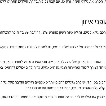
, הסרנו את גלגלי העזר. ורק אז, עם קצת נפילות בדרך, הילדים התחילו ללמו
ני איזון
ב על אופניים. זה לא איזה רעיון מופרע שלנו, זה דבר שעובד וזוכה להצלחה
הו כלל ברזל ברכיבה על כל סוג של אופניים, גם למתחילים וגם למתקדמים. למע
חשוב ביותר, איזון ושליטה על האופניים. זוהי הסיבה מדוע לאופניים אין פדלי
חד לצורך לימוד ומהיירות הנסיעה היא אטית. כך הילדים יכולים להתאמן בפי
חבים במיוחד. יש להם גלגלים רחבים יותר מאופניים רגילים והדבר מקל על היל
קלה על משטחים שוניים, כולל רכיבת שטח אם תבחרו בכך.
להכין את הילדים לרכיבה על אופנים. היא מחזקת את המיומנויות הדרושות, מ