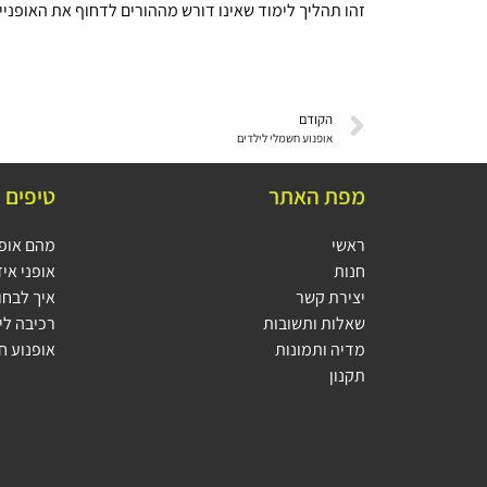
זהו תהליך לימוד שאינו דורש מההורים לדחוף את האופניי
הקודם
אופנוע חשמלי לילדים
מפת האתר
טיפים 
ראשי
מהם אופני
חנות
אופני איז
יצירת קשר
איך לבחור
שאלות ותשובות
רכיבה ליל
מדיה ותמונות
אופנוע ח
תקנון