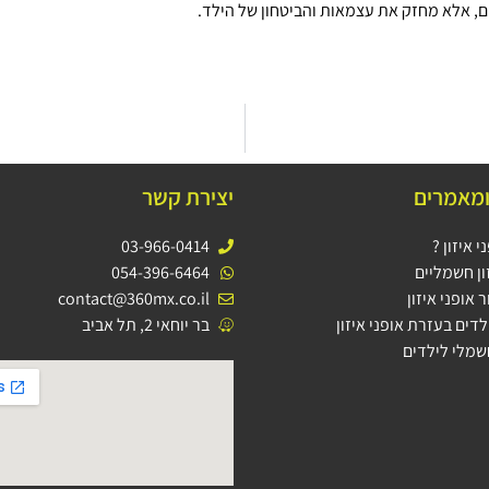
ם, אלא מחזק את עצמאות והביטחון של הילד.
ומאמרים
יצירת קשר
 איזון ?
03-966-0414
ון חשמליים
054-396-6464
 אופני איזון
contact@360mx.co.il
דים בעזרת אופני איזון
בר יוחאי 2, תל אביב
שמלי לילדים