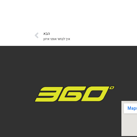
הבא
איך לבחור אופני איזון