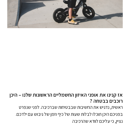
אז קנינו את אופני האיזון החשמליים הראשונות שלנו – היכן
רוכבים בבטחה ?
ראשית, נדגיש את החשיבות שבבטיחות שברכיבה. לפני שנפרט
בפניכם היכן תוכלו לבלות שעות של כיף וזמן של גיבוש עם ילדכם.
נציין, כי עליכם לוודא שהרכיבה