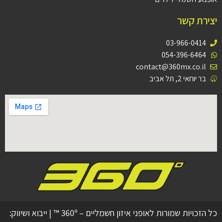
יצירת קשר
03-966-0414
054-396-6464
contact@360mx.co.il
בר יוחאי 2, תל אביב
כל הזכויות שמורות לאופני איזון חשמליים – 360º ™ | ייבוא ושיווק: