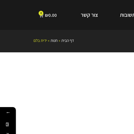
0
שובות
צור קשר
₪
0.00
דף הבית
»
חנות
»
ידית בלם
←