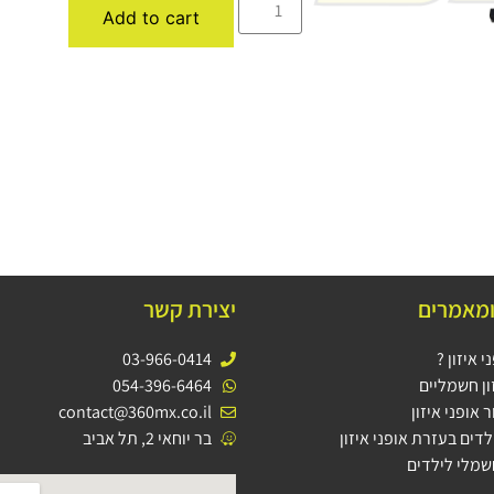
Add to cart
ומאמרים
יצירת קשר
 איזון ?
03-966-0414
ון חשמליים
054-396-6464
 אופני איזון
contact@360mx.co.il
דים בעזרת אופני איזון
בר יוחאי 2, תל אביב
שמלי לילדים