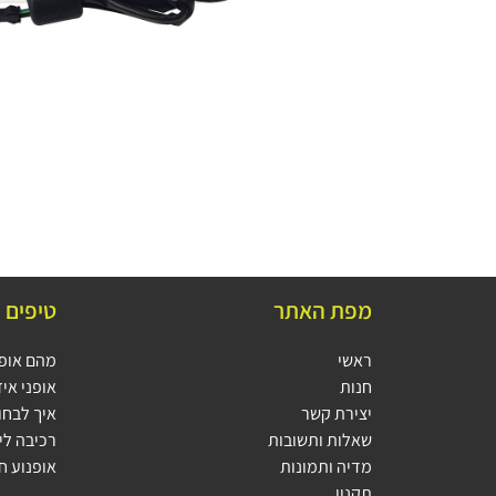
מפת האתר
טיפים 
ראשי
מהם אופני
חנות
אופני איז
יצירת קשר
איך לבחור
שאלות ותשובות
רכיבה ליל
מדיה ותמונות
אופנוע ח
תקנון